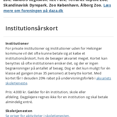
Skandinavisk Dyrepark, Zoo København, Ålborg Zoo.
Læs
mere om foreningen på daza.dk
Institutionsårskort
Institutioner
For private institutioner og institutioner uden for Helsingør
kommune vil det ofte kunne betale sig at købe et
institutionsårskort, hvis de besøger akvariet meget. Kortet kan
benyttes så ofte institutionen ønsker det, og der er ingen
begrænsninger på antallet af besøg. Dog er det kun muligt for én
klasse ad gangen (max 35 personer) at benytte kortet. Med
kortet får I desuden 20% rabat på undervisningsforløb i
akvariets
skoletjeneste
.
Pris: 4.000 kr. Gælder for én institution, skole eller
afdeling. Dagplejere regnes ikke for en institution og skal betale
almindelig entré.
Skoletjenesten
Se priser for aktiviteter i skoletjenesten.