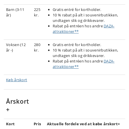
Barn (3-11
225
Gratis entré for kortholder.
år)
kr.
10 % rabat på alt i souvenirbutikken,
undtagen slik og drikkevarer.
Rabat på entréen hos andre
DAZA-
attraktioner**
Voksen (12
280
Gratis entré for kortholder.
år -)
kr.
10 % rabat på alt i souvenirbutikken,
undtagen slik og drikkevarer.
Rabat på entréen hos andre
DAZA-
attraktioner**
Køb årskort
Årskort
+
Kort
Pris
Aktuelle fordele ved at købe årskort+