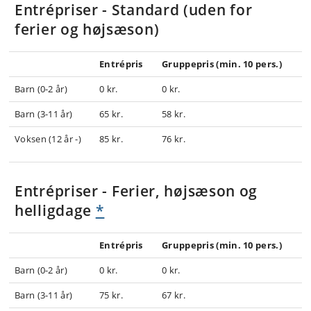
Entrépriser - Standard (uden for
ferier og højsæson)
Entrépris
Gruppepris (min. 10 pers.)
Barn (0-2 år)
0 kr.
0 kr.
Barn (3-11 år)
65 kr.
58 kr.
Voksen (12 år -)
85 kr.
76 kr.
Entrépriser -
Ferier, højsæson og
helligdage
*
Entrépris
Gruppepris (min. 10 pers.)
Barn (0-2 år)
0 kr.
0 kr.
Barn (3-11 år)
75 kr.
67 kr.